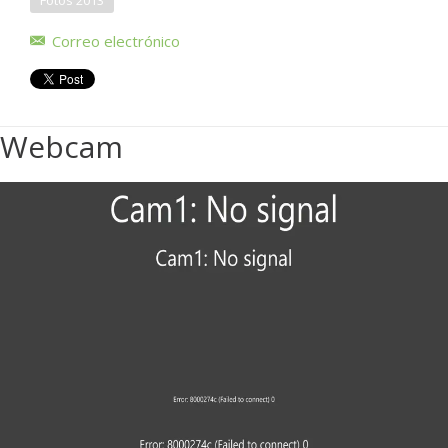
Fotos 2013
Correo electrónico
Webcam