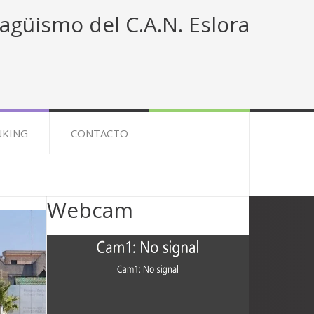
agüismo del C.A.N. Eslora
NKING
CONTACTO
Webcam