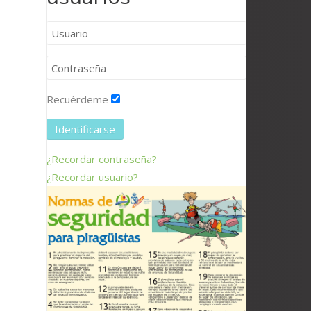
Recuérdeme
Identificarse
¿Recordar contraseña?
¿Recordar usuario?