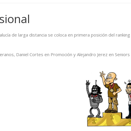
isional
cía de larga distancia se coloca en primera posición del ranking
eranos, Daniel Cortes en Promoción y Alejandro Jerez en Seniors