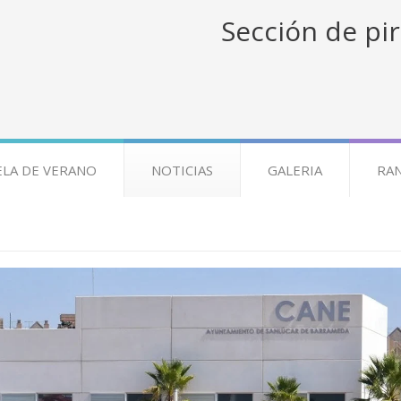
Sección de pir
ELA DE VERANO
NOTICIAS
GALERIA
RA